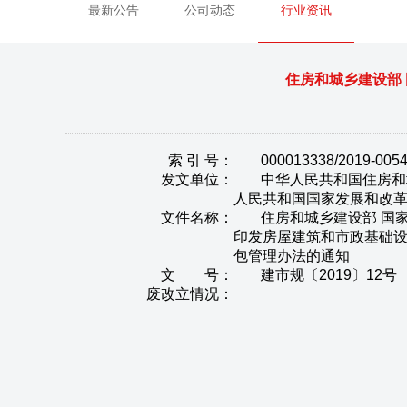
最新公告
公司动态
行业资讯
住房和城乡建设部
索 引 号：
000013338/2019-005
发文单位：
中华人民共和国住房和
人民共和国国家发展和改
文件名称：
住房和城乡建设部 国
印发房屋建筑和市政基础
包管理办法的通知
文 号：
建市规〔2019〕12号
废改立情况：