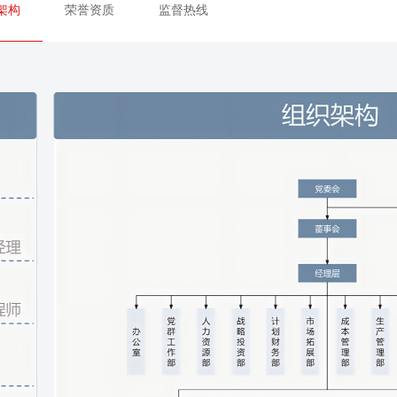
架构
荣誉资质
监督热线