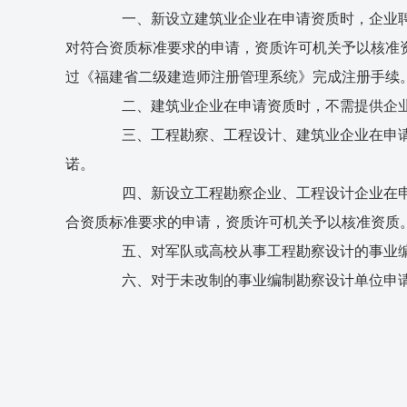
一、新设立建筑业企业在申请资质时，企业聘用
对符合资质标准要求的申请，资质许可机关予以核准
过《福建省二级建造师注册管理系统》完成注册手续
二、建筑业企业在申请资质时，不需提供企业代
三、工程勘察、工程设计、建筑业企业在申请资
诺。
四、新设立工程勘察企业、工程设计企业在申请
合资质标准要求的申请，资质许可机关予以核准资质
五、对军队或高校从事工程勘察设计的事业编
六、对于未改制的事业编制勘察设计单位申请
福建省住房
2018年