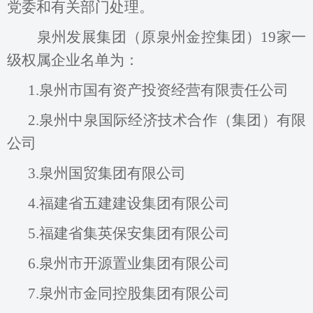
党委和有关部门处理。
泉州发展集团（原泉州金控集团）
19
家一
级权属企业名单为：
1.
泉州市国有资产投资经营有限责任公司
2.
泉州中泉国际经济技术合作（集团）有限
公司
3.
泉州国贸集团有限公司
4.
福建省五建建设集团有限公司
5.
福建省集英保安集团有限公司
6.
泉州市开源置业集团有限公司
7.
泉州市金同控股集团有限公司