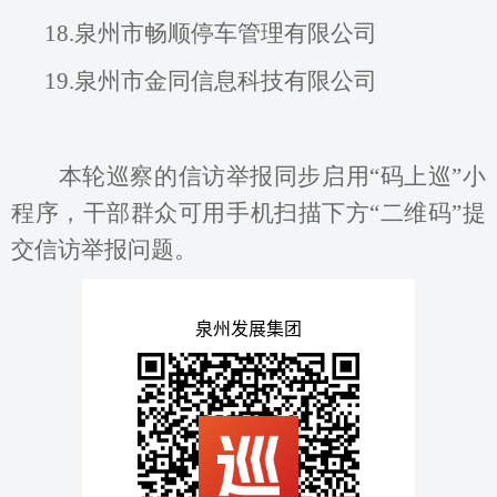
18.
泉州市畅顺停车管理有限公司
19.
泉州市金同信息科技有限公司
本轮巡察的信访举报同步启用
“码上巡”小
程序，干部群众可用手机扫描下方“二维码”提
交信访举报问题。