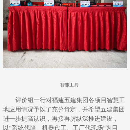
智能工具
评价组一行对福建五建集团各项目智慧工
地应用情况予以了充分肯定，并希望五建集团
进一步提高认识，再接再厉纵深推进建设，
以
“系统代脑、机器代工、工厂代现场”为目