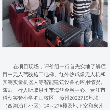
在项目现场，评价组一行首先实地了解项
目中无人驾驶施工电梯、红外热成像无人机和
实测实量机器人等智能建筑设备的应用情况。
随后一行人听取泉州市海丝金融中心、晋江市
科创实验小学罗山校区、漳州
2022P15地块
（西湖泊月小区）1#～27#楼及地下室和泉州